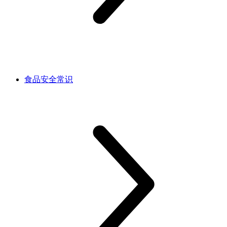
食品安全常识