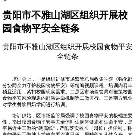
贵阳市不雅山湖区组织开展校
园食物平安全链条
贵阳市不雅山湖区组织开展校园食物平安
全链条
培训会上，一是组织进修市场监管总局收集学院《强化部
分协同全力守护校园食物平安》等精编视频课程，培训内容丰
硕且适用，紧扣校园现实需求。二是区市场监管局对鞭策校园
食物平安风险现患内部演讲励机制等工做进行。三是南方乳业
对学生餐饮用奶学问进行培训。
培训伊始，区市场监管局强调了校园食物平安的极端主要
性，指出校园食物平安事关全体师生身体健康和生命平安，是
平易近生工做的“硬底线”，严酷落实校长（园长）担任制，将
食物平安工做纳入学校主要议事日程，严酷落实从体义务，常