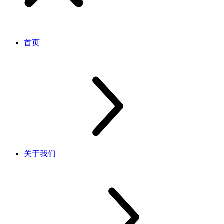
首页
关于我们