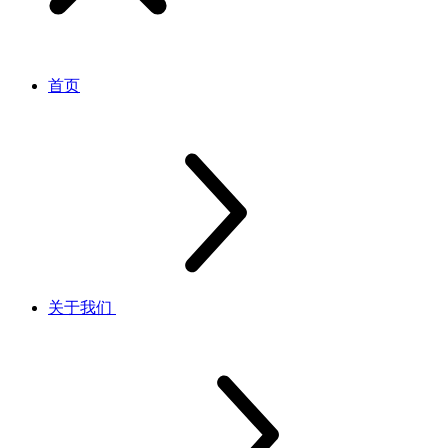
首页
关于我们