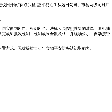
校园开展“你点我检”惠平易近生从题日勾当。市县两级同时启
。
切实做到所向、检测所至。法律人员按照搜集的清单，随机抽
完成81批次检测，检测成果全数及格，并现场公示，自动接管
置方式、无效提拔青少年食物平安防备认识取能力。