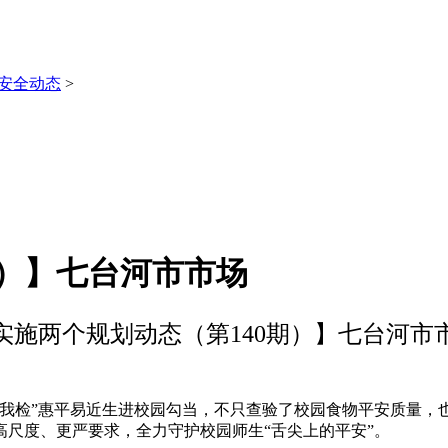
安全动态
>
期）】七台河市市场
实施两个规划动态（第140期）】七台河市
检”惠平易近生进校园勾当，不只查验了校园食物平安质量，
尺度、更严要求，全力守护校园师生“舌尖上的平安”。