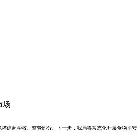
市场
也搭建起学校、监管部分、下一步，我局将常态化开展食物平安