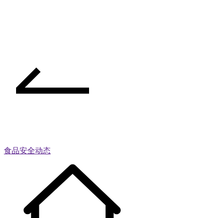
食品安全动态