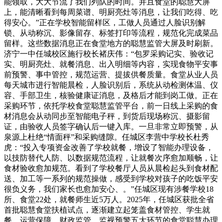
能领取，大大节流了我们列队的时间。并且食堂的聪慧大屏
上，能清晰看到每周菜谱、明厨亮灶等消息，让我们吃得、吃
得安心。”正在学校智能留样区，工做人员通过人脸识别解
锁、从动称沉、影像留存、标签打印等流程，规范化完成菜品
留样。这些数据消息正在食堂地方的聪慧监管大屏及时刷新。
济宁一中任城校区施行校长褚庆伟：“包罗采购记实、验收记
实、明厨亮灶、就餐消息、出入明细等内容，实现食物平安事
前预警、事中管控，规范运营、提拔供餐质量。食堂从业人员
每天城市进行智能晨检，人脸识别后，系统从动检测体温、仪
容、手部卫生，核验健康证消息，及格后才能到岗工做。正在
采购环节，依托学校食堂聪慧监管平台，前一日线上采购的食
材消息会从动同步至智能电子秤，到货后现场称沉、摄影留
证，由验收人员签字确认后一键入库。一旦非常立即预警，从
泉源上杜绝“情面秤”和采购缝隙。任城区李营中学校长杜秀
虎：“投入专项资金改善了学校就餐，增设了智能办理设备，
以技防替代人防、以数据规范流程，让就餐次序愈加顺畅，让
食材验收愈加规范。看到了学校餐厅人员从晨检起头到食材配
送、加工等一系列的规范操做，感受到学校对孩子的吃饭平安
很负义务，我们家长也愈加安心、。”任城区现有涉餐学校18
所、食堂22处，就餐师生近5万人。2025年，任城区获批全省
首批聪慧食堂扶植试点，逐渐建立起笼盖食材管控、学生就
餐、运营保障、财政监管、监视预警五大环节的食堂聪慧办理