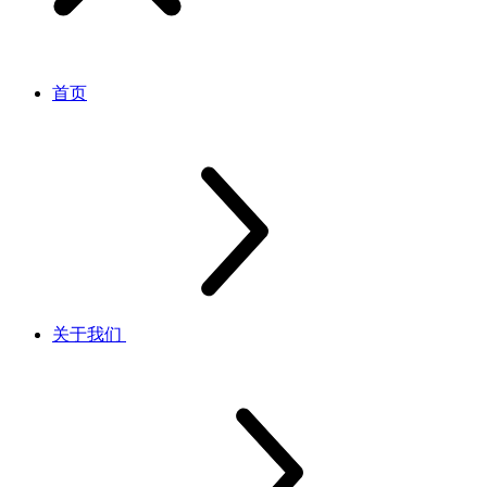
首页
关于我们