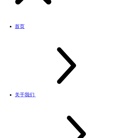
首页
关于我们