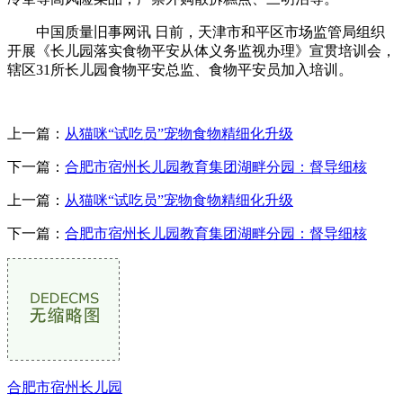
中国质量旧事网讯 日前，天津市和平区市场监管局组织
开展《长儿园落实食物平安从体义务监视办理》宣贯培训会，
辖区31所长儿园食物平安总监、食物平安员加入培训。
上一篇：
从猫咪“试吃员”宠物食物精细化升级
下一篇：
合肥市宿州长儿园教育集团湖畔分园：督导细核
上一篇：
从猫咪“试吃员”宠物食物精细化升级
下一篇：
合肥市宿州长儿园教育集团湖畔分园：督导细核
合肥市宿州长儿园