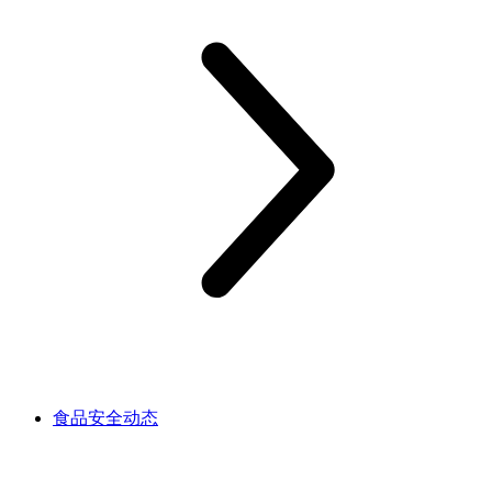
食品安全动态