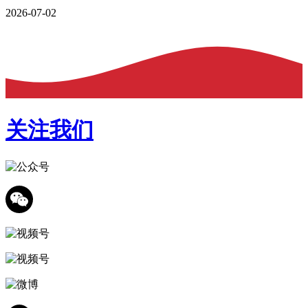
2026-07-02
关注我们