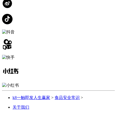
k8一触即发人生赢家
>
食品安全常识
>
关于我们