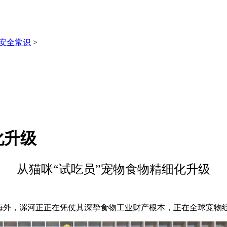
安全常识
>
化升级
从猫咪“试吃员”宠物食物精细化升级
外，漯河正正在凭仗其深挚食物工业财产根本，正在全球宠物