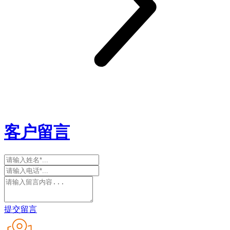
客户留言
提交留言