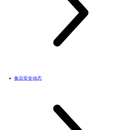
食品安全动态