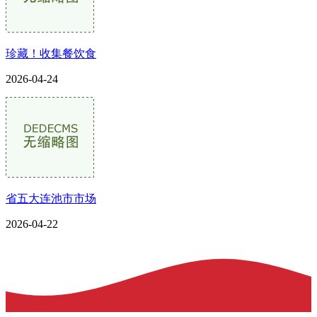
珍藏！收集餐饮食
2026-04-24
省五大连池市市场
2026-04-22