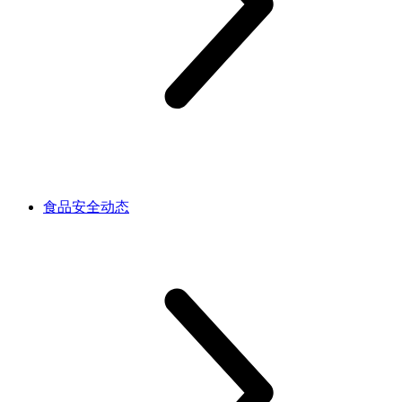
食品安全动态