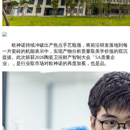
欧神诺持续冲破出产焦点手艺瓶颈，将前沿研发落地到每
一片瓷砖的机能表示中，实现产物分析质量取美学价值的双沉
提拔。此次斩获2026陶瓷卫浴财产智制大会「5A质量企
业」，是行业取市场对欧神诺的再度加冕，也是品。