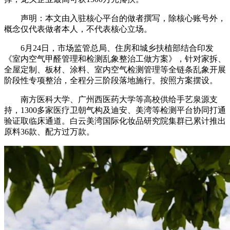
声明：本文由入驻核心平台的做者撰写，除核心账号外，
概念仅代表做者本人，不代表核心立场。
6月24日，市场监管总局、住房和城乡扶植部结合印发
《室内空气甲醛管理和检测乱象整治工做方案》，针对家拆、
全屋定制、板材、涂料、室内空气检测管理等全链条乱象开展
阶段性专项整治，全程分三阶段落地施行。按照方案摆设。
南方医科大学、广州西医药大学等高校供给手艺泉源支
持，1300多家医疗卫朝气构及迪安、美湾等检测平台协同打通
验证取临床通道。白云美湾国际化妆品研究院集群已累计推出
原料36款、配方过万款。