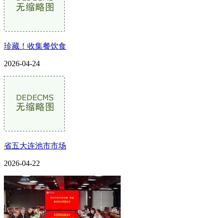
珍藏！收集餐饮食
2026-04-24
省五大连池市市场
2026-04-22