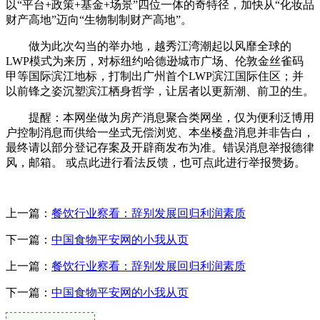
以“平台+政策+基金+场景”四位一体的奇特径，加快从“化妆品
财产高地”迈向“生物制制财产高地”。
做为此次勾当的举办地，越秀江湾潮起以风靡全球的
LWP模式为来历，对标纽约哈德逊城市广场、伦敦金丝雀码
甲等国际滨江地标，打制出广州首个LWP滨江国际住区；并
以前锋之姿沉塑滨江栖身哲学，让居者以更新潮、前卫的生。
提醒：本网坐做为房产消息聚合类网坐，仅为便利泛博用
户控制消息而供给一坐式无偿浏览、本坐楼盘消息并非告白，
最终请以部分登记存案及开辟商发布为准。错误消息举报德律
风，邮箱。 或点此进行看法反馈，也可点此进行举报赞扬。
上一篇：
餐饮行业察看：辞别发展回归利润素质
下一篇：
中国食物平安网的小我从页
上一篇：
餐饮行业察看：辞别发展回归利润素质
下一篇：
中国食物平安网的小我从页