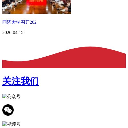
同济大学召开202
2026-04-15
关注我们