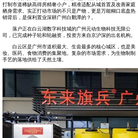
打制市道稀缺高得房精奢小户，精准适配从城首置及改善家庭
栖身需求。实正打动市场的不只是产物，更是万能糊口底盘热
销背后，是保利置业深耕广州白鹅潭的？。
落户正在白云湖数字科技城的广州元动生物科技无限公
司，已完成种子轮和轮融资，投资方来自京沪深的出名机构。
白云区是广州市道积最大、生齿最多的核心城区，也是美
妆、医药、食物消费的集聚地。复杂的市场需求，为生物制制
手艺的落地供给了天然土壤。