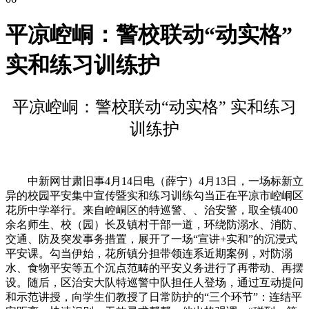
平凉崆峒：警校联动“动实格”
实和练习训练护
平凉崆峒：警校联动“动实格” 实和练习
训练护
中新网甘肃旧事4月14日电（薛宁）4月13日，一场标新立
异的校园平安集中宣传暨实和练习训练勾当正在平凉市崆峒区
花所中学举行。来自崆峒区的特巡警、、治安警，取全镇400
余名师生、校（园）长及镇村干部一道，环绕防溺水、消防、
交通、防及突发事务措置，展开了一场“宣讲+实和”的沉浸式
平安课。勾当伊始，花所镇分担带领连系近期案例，对防溺
水、食物平安等五个沉点范畴的平安义务进行了再带动、再摆
设。随后，区治安大队特巡警中队担任人登场，通过互动提问
和示范讲授，向学生们教授了日常防护的“三个环节”：连结平