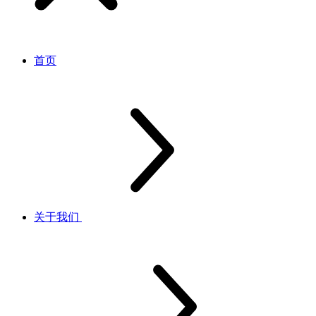
首页
关于我们