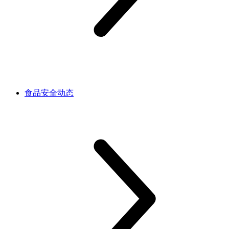
食品安全动态