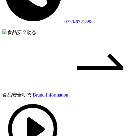
0730-6321888
食品安全动态
Brand Information