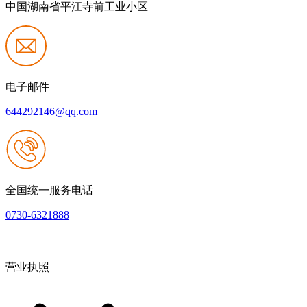
中国湖南省平江寺前工业小区
电子邮件
644292146@qq.com
全国统一服务电话
0730-6321888
网站建设：k8一触即发人生赢家
|
网站地图
本网站支持IPV6
营业执照