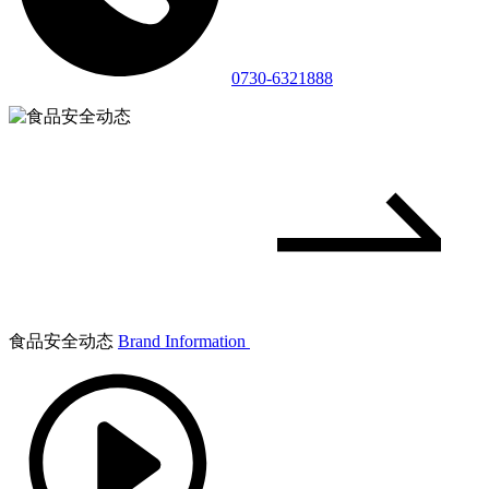
0730-6321888
食品安全动态
Brand Information