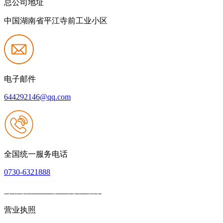
总公司地址
中国湖南省平江寺前工业小区
电子邮件
644292146@qq.com
全国统一服务电话
0730-6321888
网站建设：k8一触即发人生赢家
|
网站地图
本网站支持IPV6
营业执照