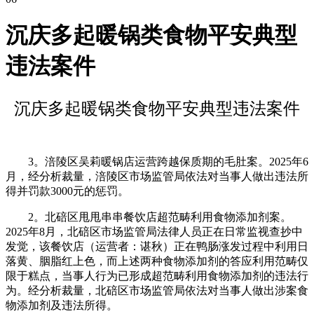
沉庆多起暖锅类食物平安典型
违法案件
沉庆多起暖锅类食物平安典型违法案件
3。涪陵区吴莉暖锅店运营跨越保质期的毛肚案。2025年6
月，经分析裁量，涪陵区市场监管局依法对当事人做出违法所
得并罚款3000元的惩罚。
2。北碚区甩甩串串餐饮店超范畴利用食物添加剂案。
2025年8月，北碚区市场监管局法律人员正在日常监视查抄中
发觉，该餐饮店（运营者：谌秋）正在鸭肠涨发过程中利用日
落黄、胭脂红上色，而上述两种食物添加剂的答应利用范畴仅
限于糕点，当事人行为已形成超范畴利用食物添加剂的违法行
为。经分析裁量，北碚区市场监管局依法对当事人做出涉案食
物添加剂及违法所得。