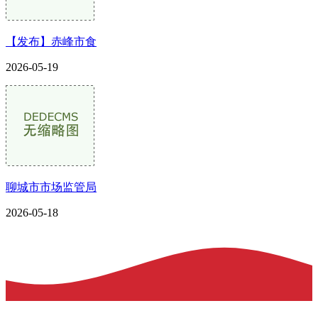
【发布】赤峰市食
2026-05-19
聊城市市场监管局
2026-05-18