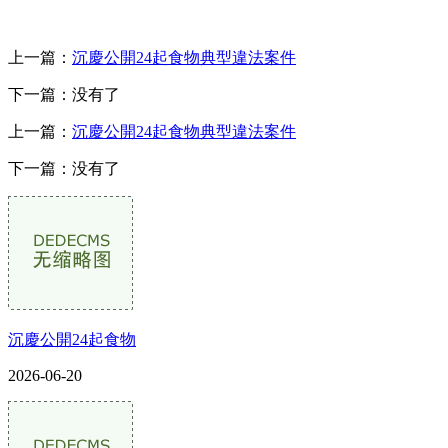
上一篇：
沉慶公開24起食物典型違法案件
下一篇：没有了
上一篇：
沉慶公開24起食物典型違法案件
下一篇：没有了
沉慶公開24起食物
2026-06-20