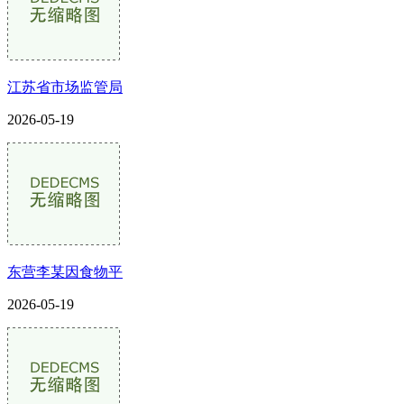
江苏省市场监管局
2026-05-19
东营李某因食物平
2026-05-19