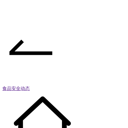
食品安全动态