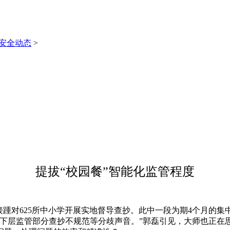
安全动态
>
提拔“校园餐”智能化监管程度
踵对625所中小学开展实地督导查抄。此中一段为期4个月的集
馈下层监管部分查抄不规范等分歧声音。”郭磊引见，大师也正在