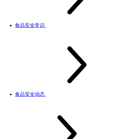
食品安全常识
食品安全动态