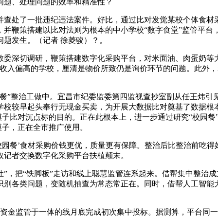
问题、处理问题的效率和精准性？
查处了一批违纪违法案件。好比，通过比对发觉某校个体食材采
鞭策搭建以比对法则为根本的中小学校“数字食堂”监管平台，集成
问题发生。（记者 徐菱骏）？。
深切调研，鞭策搭建数字化采购平台，对米面油、肉蛋奶等大
材收入偏高的学校，厘清是物价所致仍是询价环节的问题。此外
”整治工做中。宜昌市纪委监委第四监视查抄室副从任王炜引见
学校较早起头奉行无现金买卖，为开展大数据比对奠基了数据根
据模子比对沉点标的目的。正在此根本上，进一步通过研究“校园
视模子，正在全市推广使用。
园餐’食材采购价钱更优，质量更有保障。整治后比整治前吃得
取记者交换数字化采购平台扶植颠末。
，把“铁脚板”走访和线上聪慧监管连系起来。借帮集中整治成
识别各类问题，变随机抽查为常态常正在。同时，借帮人工智能
、资金监管于一体的线月底完成初次集中投标。据测算，平台同