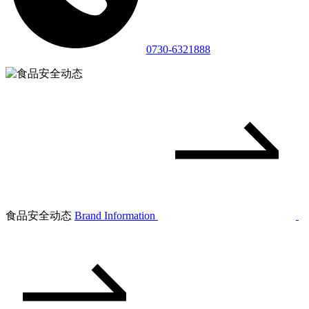
0730-6321888
食品安全动态
Brand Information