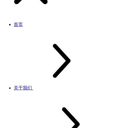
首页
关于我们