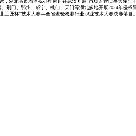
来之际，湖北省市场监视办理局正在武汉开展“市场监管旧事大篷车
、宜昌、荆门、鄂州、咸宁、桃仙、天门等湖北多地开展2024年侵
“湖北工匠杯”技术大赛—全省查验检测行业职业技术大赛决赛落幕。