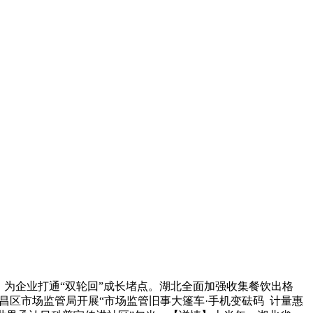
为企业打通“双轮回”成长堵点。湖北全面加强收集餐饮出格
昌区市场监管局开展“市场监管旧事大篷车·手机变砝码 计量惠