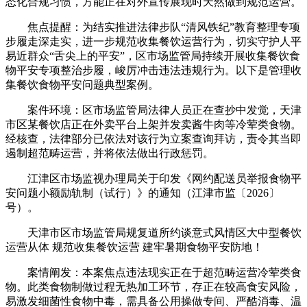
态化合规习惯，方能正在对外宣传展现时天然做到规范运营。
焦点提醒：为结实推进法律步队“清风铁纪”教育整理专项
步履走深走实，进一步规范收集餐饮运营行为，切实守护人平
易近群众“舌尖上的平安”，区市场监管局持续开展收集餐饮食
物平安专项整治步履，峻厉冲击违法违规行为。以下是管理收
集餐饮食物平安问题典型案例。
案件环境：区市场监管局法律人员正在查抄中发觉，天津
市区某餐饮店正在外卖平台上架并发卖酱牛肉等冷荤类食物。
经核查，法律部分已依法对该行为立案查询拜访，责令其当即
遏制超范畴运营，并将依法做出行政惩罚。
江津区市场监视办理局关于印发《网约配送员举报食物平
安问题小额励轨制（试行）》的通知（江津市监〔2026〕
号）。
天津市区市场监管局规复道所约谈意式风情区大中型餐饮
运营从体 规范收集餐饮运营 建牢暑期食物平安防地！
案情阐发：本案焦点违法现实正在于超范畴运营冷荤类食
物。此类食物制做过程无热加工环节，存正在较高食安风险，
易激发细菌性食物中毒，需具备公用操做专间、严酷消毒、温