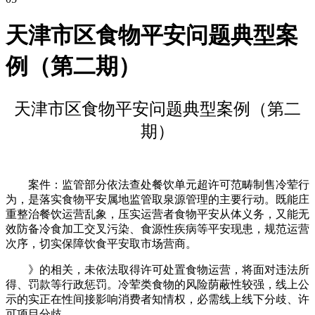
天津市区食物平安问题典型案
例（第二期）
天津市区食物平安问题典型案例（第二
期）
案件：监管部分依法查处餐饮单元超许可范畴制售冷荤行
为，是落实食物平安属地监管取泉源管理的主要行动。既能庄
重整治餐饮运营乱象，压实运营者食物平安从体义务，又能无
效防备冷食加工交叉污染、食源性疾病等平安现患，规范运营
次序，切实保障饮食平安取市场营商。
》的相关，未依法取得许可处置食物运营，将面对违法所
得、罚款等行政惩罚。冷荤类食物的风险荫蔽性较强，线上公
示的实正在性间接影响消费者知情权，必需线上线下分歧、许
可项目分歧。