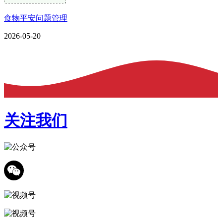
食物平安问题管理
2026-05-20
关注我们