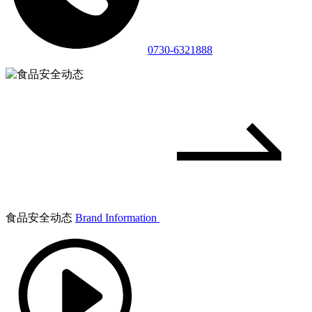
0730-6321888
食品安全动态
Brand Information