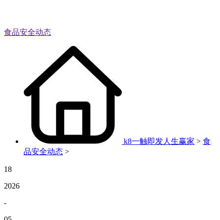
食品安全动态
k8一触即发人生赢家
>
食
品安全动态
>
18
2026
-
05