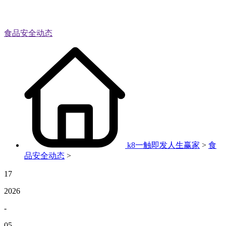
食品安全动态
k8一触即发人生赢家
>
食
品安全动态
>
17
2026
-
05