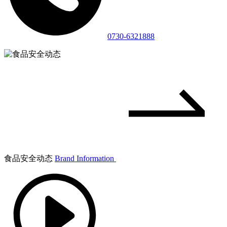
0730-6321888
食品安全动态
Brand Information