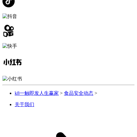
k8一触即发人生赢家
>
食品安全动态
>
关于我们