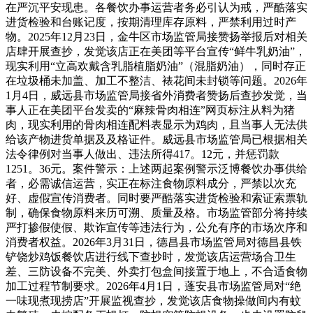
在严沉平安现患。各餐饮办事运营者务必引认为戒，严酷落实
进货检验和台账记度，按期清理库存原料，严禁利用过时产
物。2025年12月23日，金牛区市场监管局接赞扬举报后对相关
店肆开展查抄，发觉该店正在美团等平台宣传“鲜牛乳奶油”，
现实利用“立高欢戴含乳脂植脂奶油”（混脂奶油），同时存正
在垃圾桶未加盖、加工不整洁、裱花间未封锁等问题。2026年
1月4日，威远县市场监管局接省外消费者赞扬后查抄发觉，当
事人正在美团平台发卖的“麻辣骨肉相连”网页标注从料为猪
肉，现实利用的骨肉相连配料表显示为鸡肉，且当事人无法供
给该产物进货单据及及格证件。威远县市场监管局已根据相关
法令律例对当事人做出、违法所得417。12元，并惩罚款
1251。36元。案件警示：上述两起案例警示泛博餐饮办事供给
者，必需诚信运营，实正在标注食物原料成分，严禁以次充
好、虚假宣传消费者。同时要严酷落实进货检验和索证索票轨
制，确保食物原料来历可溯、质量及格。市场监管部分将持续
严打掺假使假、欺诈宣传等违法行为，公允有序的市场次序和
消费者权益。2026年3月31日，德昌县市场监管局对德昌县铁
铲饶炒鸡饭餐饮店进行线下查抄时，发觉该店运营场合卫生
差、三防设备不完美、外卖打包盒间接置于地上，不合适食物
加工过程节制要求。2026年4月1日，蓬安县市场监管局对“绝
一味现煮现捞店”开展监视查抄，发觉该店食物操做间内有蚊