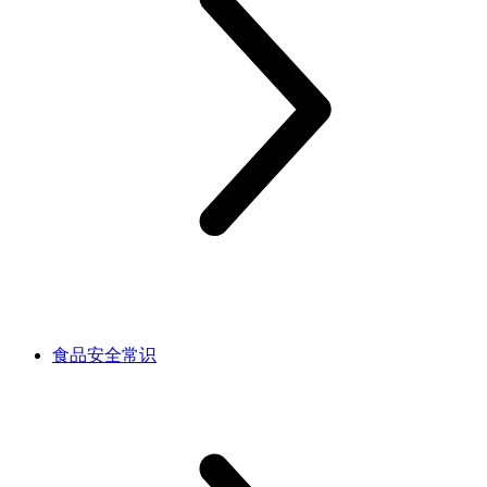
食品安全常识