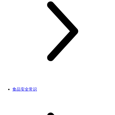
食品安全常识