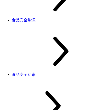
食品安全常识
食品安全动态