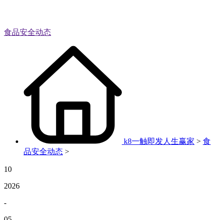
食品安全动态
k8一触即发人生赢家
>
食
品安全动态
>
10
2026
-
05