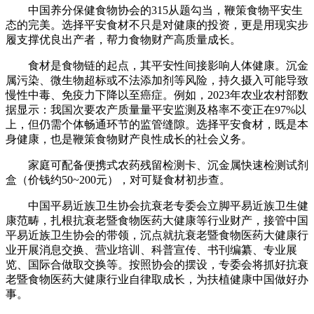
中国养分保健食物协会的315从题勾当，鞭策食物平安生
态的完美。选择平安食材不只是对健康的投资，更是用现实步
履支撑优良出产者，帮力食物财产高质量成长。
食材是食物链的起点，其平安性间接影响人体健康。沉金
属污染、微生物超标或不法添加剂等风险，持久摄入可能导致
慢性中毒、免疫力下降以至癌症。例如，2023年农业农村部数
据显示：我国次要农产质量量平安监测及格率不变正在97%以
上，但仍需个体畅通环节的监管缝隙。选择平安食材，既是本
身健康，也是鞭策食物财产良性成长的社会义务。
家庭可配备便携式农药残留检测卡、沉金属快速检测试剂
盒（价钱约50~200元），对可疑食材初步查。
中国平易近族卫生协会抗衰老专委会立脚平易近族卫生健
康范畴，扎根抗衰老暨食物医药大健康等行业财产，接管中国
平易近族卫生协会的带领，沉点就抗衰老暨食物医药大健康行
业开展消息交换、营业培训、科普宣传、书刊编纂、专业展
览、国际合做取交换等。按照协会的摆设，专委会将抓好抗衰
老暨食物医药大健康行业自律取成长，为扶植健康中国做好办
事。