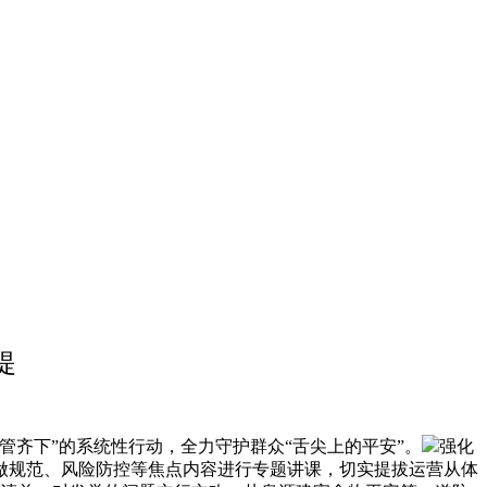
提
齐下”的系统性行动，全力守护群众“舌尖上的平安”。
强化
做规范、风险防控等焦点内容进行专题讲课，切实提拔运营从体