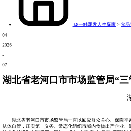
k8一触即发人生赢家
>
食品
04
2026
-
07
湖北省老河口市市场监管局“三
湖北省老河口市市场监管局一直以回应群众关心、保障平易近
从体自管，压实第一义务。常态化组织市域内食物出产企业、