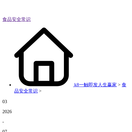
食品安全常识
k8一触即发人生赢家
>
食
品安全常识
>
03
2026
-
07