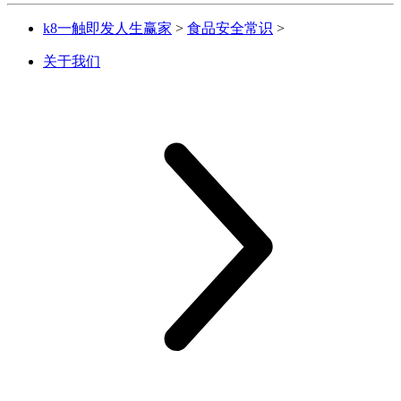
k8一触即发人生赢家
>
食品安全常识
>
关于我们