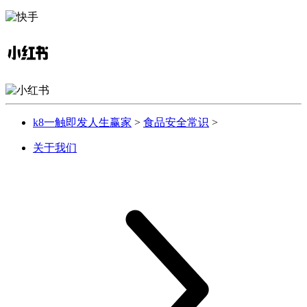
k8一触即发人生赢家
>
食品安全常识
>
关于我们