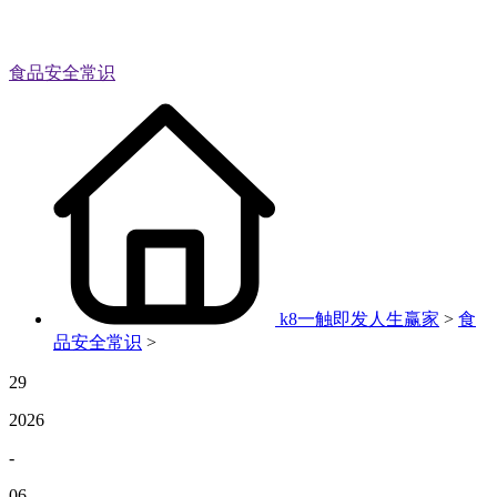
食品安全常识
k8一触即发人生赢家
>
食
品安全常识
>
29
2026
-
06