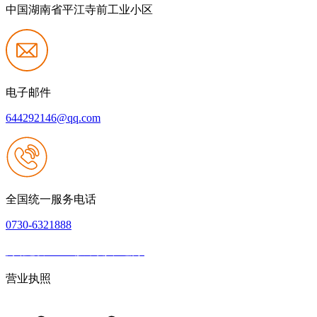
中国湖南省平江寺前工业小区
电子邮件
644292146@qq.com
全国统一服务电话
0730-6321888
网站建设：k8一触即发人生赢家
|
网站地图
本网站支持IPV6
营业执照