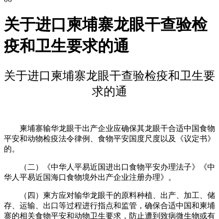
关于进口柬埔寨龙眼干查验检
疫和卫生要求的通
关于进口柬埔寨龙眼干查验检疫和卫生要
求的通
柬埔寨输华龙眼干出产企业应确保其龙眼干合适中国食物
平安和动物检疫法令律例、食物平安国度尺度以及《议定书》
的。
（二）《中华人平易近国进出口食物平安办理法子》《中
华人平易近国海口食物境外出产企业注册办理》。
（四）柬方应对输华龙眼干的原料种植、出产、加工、储
存、运输、出口等过程进行指点和监管，确保合适中国和柬埔
寨的相关食物平安和动物卫生要求，防止遭到致病微生物或有