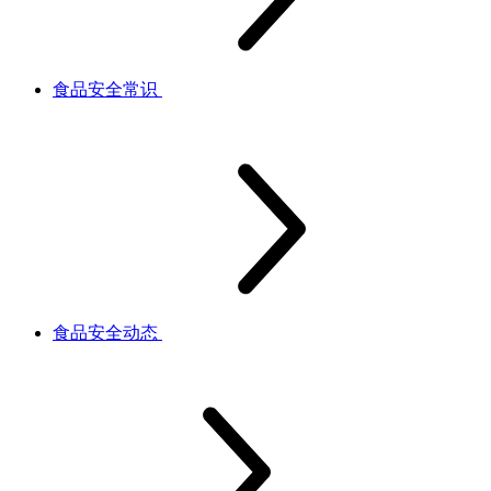
食品安全常识
食品安全动态