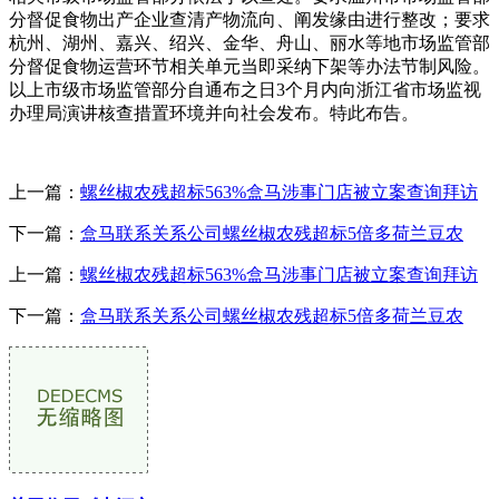
分督促食物出产企业查清产物流向、阐发缘由进行整改；要求
杭州、湖州、嘉兴、绍兴、金华、舟山、丽水等地市场监管部
分督促食物运营环节相关单元当即采纳下架等办法节制风险。
以上市级市场监管部分自通布之日3个月内向浙江省市场监视
办理局演讲核查措置环境并向社会发布。特此布告。
上一篇：
螺丝椒农残超标563%盒马涉事门店被立案查询拜访
下一篇：
盒马联系关系公司螺丝椒农残超标5倍多荷兰豆农
上一篇：
螺丝椒农残超标563%盒马涉事门店被立案查询拜访
下一篇：
盒马联系关系公司螺丝椒农残超标5倍多荷兰豆农