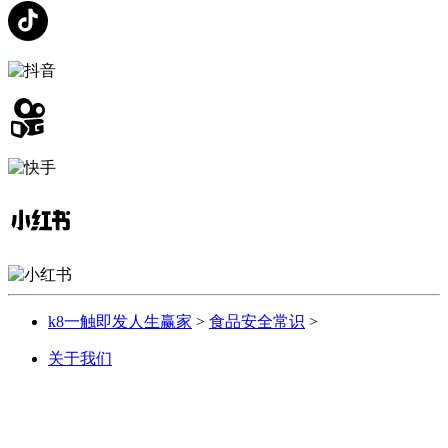
k8一触即发人生赢家
>
食品安全常识
>
关于我们