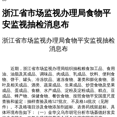
浙江省市场监视办理局食物平
安监视抽检消息布
浙江省市场监视办理局食物平安监视抽检
消息布
近期，浙江省市场监视办理局组织抽检粮食加工品、食用
油、油脂及其成品、调味品、肉成品、乳成品、饮料、便利食
物、饼干、罐头、冷冻饮品、速冻食物、薯类和膨化食物、茶
叶及相关成品、酒类、蔬菜成品、生果成品、炒货食物及坚果
成品、蛋成品、食糖、水产成品、淀粉及淀粉成品、糕点、豆
成品、蜂产物、保健食物、餐饮食物、按照食物平安国度尺度
查验和鉴定：抽样查验及格527批次、不及格14批次（见附
件）。不及格项目涉及食物添加剂超标、农兽药残留超标。具
体环境布告如下：（一）金华义乌市胡宅分析市场聂德好发卖