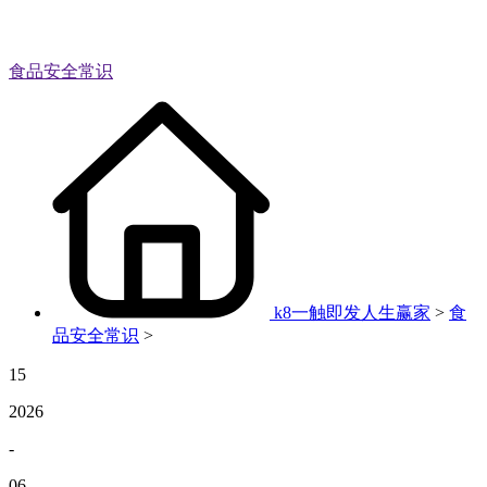
食品安全常识
k8一触即发人生赢家
>
食
品安全常识
>
15
2026
-
06