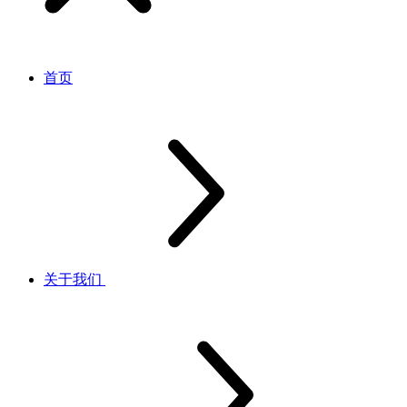
首页
关于我们