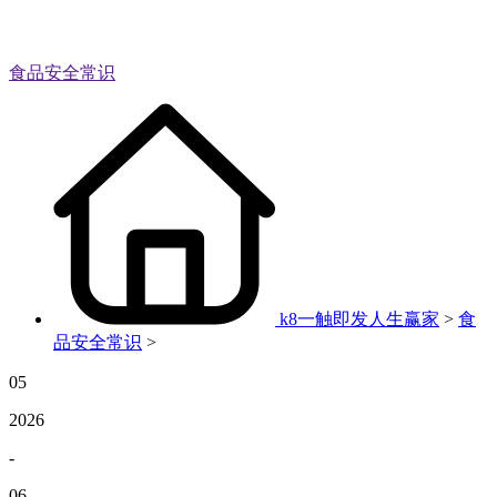
食品安全常识
k8一触即发人生赢家
>
食
品安全常识
>
05
2026
-
06