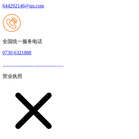
644292146@qq.com
全国统一服务电话
0730-6321888
网站建设：k8一触即发人生赢家
|
网站地图
本网站支持IPV6
营业执照