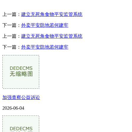
上一篇：
建立无死角食物平安监管系统
下一篇：
外卖平安防地若何建牢
上一篇：
建立无死角食物平安监管系统
下一篇：
外卖平安防地若何建牢
加强查察公益诉讼
2026-06-04