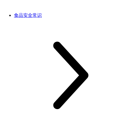
食品安全常识