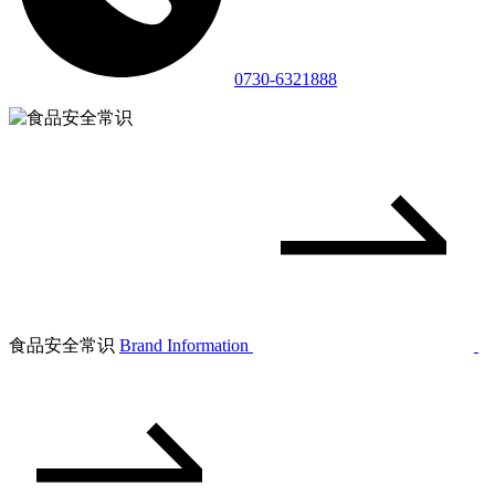
0730-6321888
食品安全常识
Brand Information