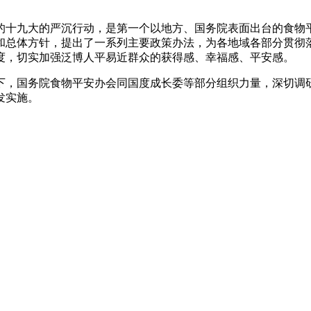
十九大的严沉行动，是第一个以地方、国务院表面出台的食物平
和总体方针，提出了一系列主要政策办法，为各地域各部分贯彻
度，切实加强泛博人平易近群众的获得感、幸福感、平安感。
，国务院食物平安办会同国度成长委等部分组织力量，深切调研
发实施。