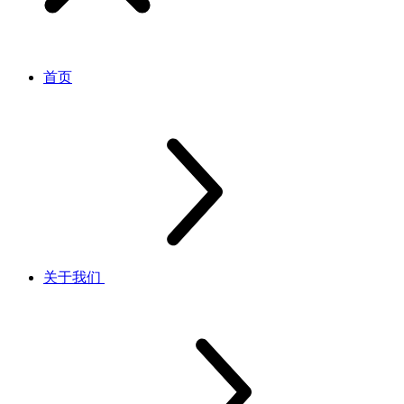
首页
关于我们