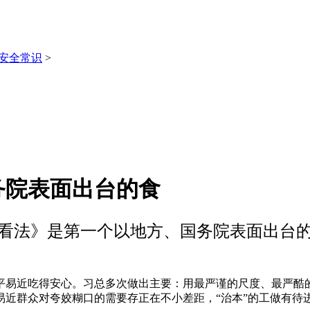
安全常识
>
务院表面出台的食
看法》是第一个以地方、国务院表面出台
易近吃得安心。习总多次做出主要：用最严谨的尺度、最严酷的
近群众对夸姣糊口的需要存正在不小差距，“治本”的工做有待进