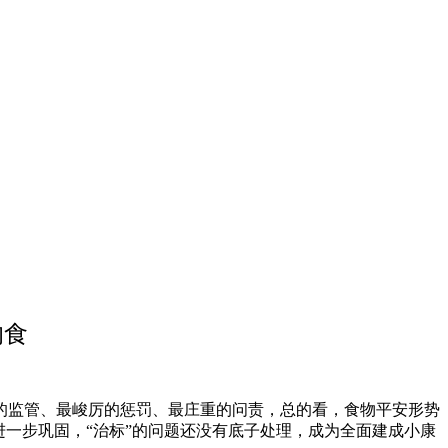
的食
监管、最峻厉的惩罚、最庄重的问责，总的看，食物平安形势
一步巩固，“治标”的问题还没有底子处理，成为全面建成小康