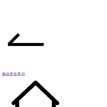
食品安全常识