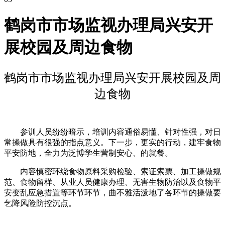
鹤岗市市场监视办理局兴安开
展校园及周边食物
鹤岗市市场监视办理局兴安开展校园及周
边食物
参训人员纷纷暗示，培训内容通俗易懂、针对性强，对日
常操做具有很强的指点意义。下一步，更实的行动，建牢食物
平安防地，全力为泛博学生营制安心、的就餐。
内容慎密环绕食物原料采购检验、索证索票、加工操做规
范、食物留样、从业人员健康办理、无害生物防治以及食物平
安变乱应急措置等环节环节，曲不雅活泼地了各环节的操做要
乞降风险防控沉点。