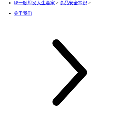
k8一触即发人生赢家
>
食品安全常识
>
关于我们