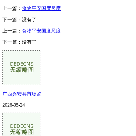
上一篇：
食物平安国度尺度
下一篇：没有了
上一篇：
食物平安国度尺度
下一篇：没有了
广西兴安县市场监
2026-05-24