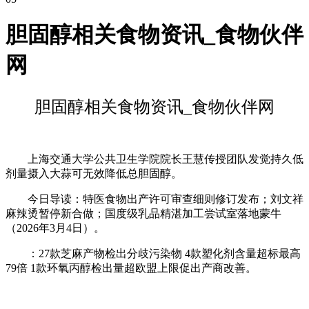
胆固醇相关食物资讯_食物伙伴
网
胆固醇相关食物资讯_食物伙伴网
上海交通大学公共卫生学院院长王慧传授团队发觉持久低
剂量摄入大蒜可无效降低总胆固醇。
今日导读：特医食物出产许可审查细则修订发布；刘文祥
麻辣烫暂停新合做；国度级乳品精湛加工尝试室落地蒙牛
（2026年3月4日）。
：27款芝麻产物检出分歧污染物 4款塑化剂含量超标最高
79倍 1款环氧丙醇检出量超欧盟上限促出产商改善。