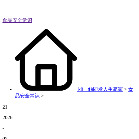
食品安全常识
k8一触即发人生赢家
>
食
品安全常识
>
21
2026
-
05