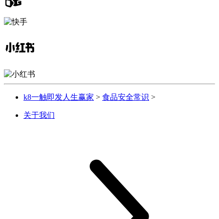
k8一触即发人生赢家
>
食品安全常识
>
关于我们