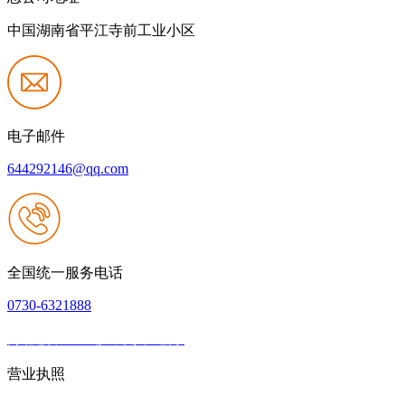
中国湖南省平江寺前工业小区
电子邮件
644292146@qq.com
全国统一服务电话
0730-6321888
网站建设：k8一触即发人生赢家
|
网站地图
本网站支持IPV6
营业执照