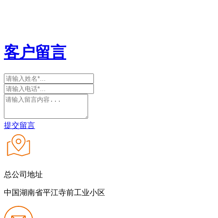
客户留言
提交留言
总公司地址
中国湖南省平江寺前工业小区