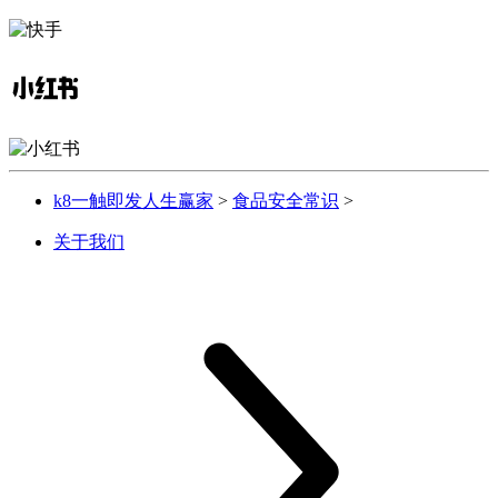
k8一触即发人生赢家
>
食品安全常识
>
关于我们