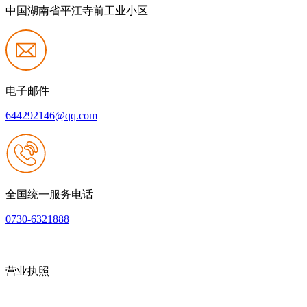
中国湖南省平江寺前工业小区
电子邮件
644292146@qq.com
全国统一服务电话
0730-6321888
网站建设：k8一触即发人生赢家
|
网站地图
本网站支持IPV6
营业执照