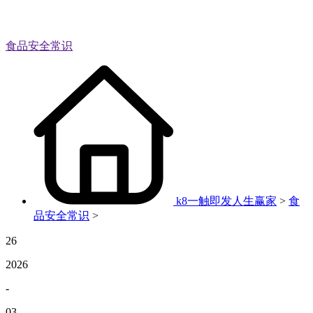
食品安全常识
k8一触即发人生赢家
>
食
品安全常识
>
26
2026
-
03