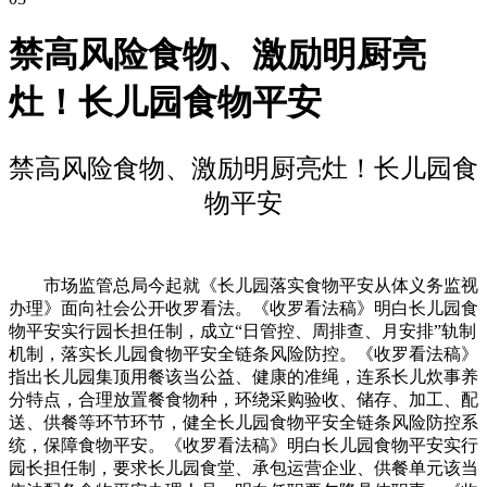
禁高风险食物、激励明厨亮
灶！长儿园食物平安
禁高风险食物、激励明厨亮灶！长儿园食
物平安
市场监管总局今起就《长儿园落实食物平安从体义务监视
办理》面向社会公开收罗看法。《收罗看法稿》明白长儿园食
物平安实行园长担任制，成立“日管控、周排查、月安排”轨制
机制，落实长儿园食物平安全链条风险防控。《收罗看法稿》
指出长儿园集顶用餐该当公益、健康的准绳，连系长儿炊事养
分特点，合理放置餐食物种，环绕采购验收、储存、加工、配
送、供餐等环节环节，健全长儿园食物平安全链条风险防控系
统，保障食物平安。《收罗看法稿》明白长儿园食物平安实行
园长担任制，要求长儿园食堂、承包运营企业、供餐单元该当